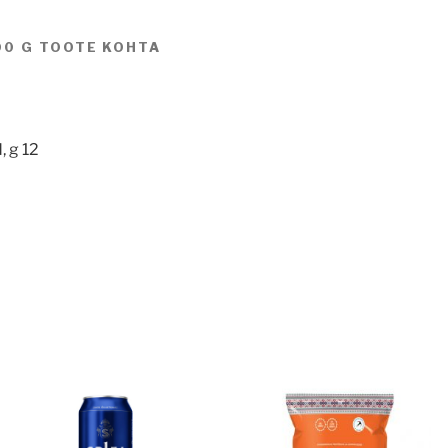
00 G TOOTE KOHTA
, g 12