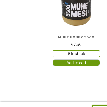
MUHE HONEY 500G
€
7.50
6 in stock
Add to cart