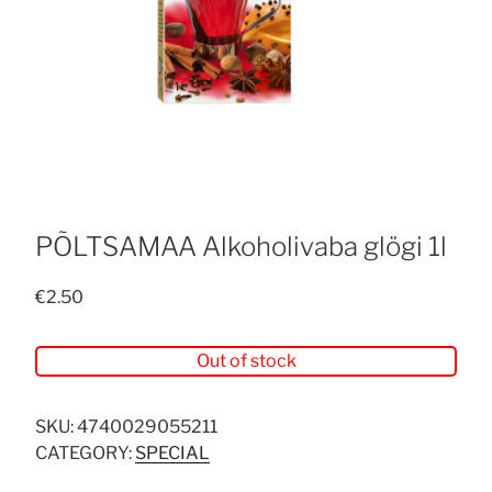
PÕLTSAMAA Alkoholivaba glögi 1l
€
2.50
Out of stock
SKU:
4740029055211
CATEGORY:
SPECIAL