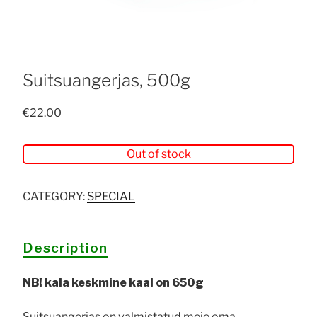
Suitsuangerjas, 500g
€
22.00
Out of stock
CATEGORY:
SPECIAL
Description
NB! kala keskmine kaal on 650g
Suitsuangerjas on valmistatud meie oma