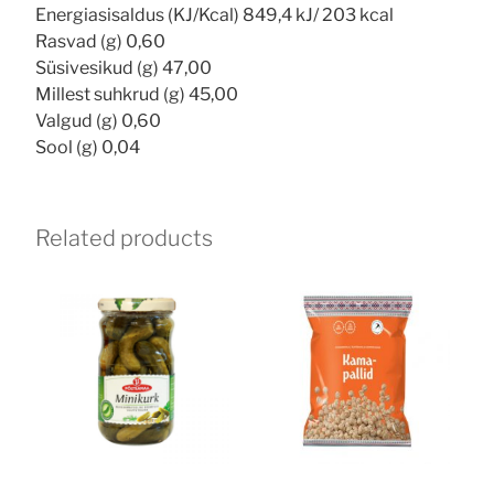
Energiasisaldus (KJ/Kcal) 849,4 kJ/ 203 kcal
Rasvad (g) 0,60
Süsivesikud (g) 47,00
Millest suhkrud (g) 45,00
Valgud (g) 0,60
Sool (g) 0,04
Related products