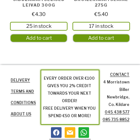
LEIVAD 300G
275G
€
4.30
€
5.40
25 in stock
17 in stock
Add to cart
Add to cart
CONTACT
EVERY ORDER OVER €100
DELIVERY
4 Morristown
GIVES YOU 2% CREDIT
Biller
TERMS AND
TOWARDS YOUR NEXT
Newbridge,
ORDER!
CONDITIONS
Co. Kildare
FREE DELIVERY WHEN YOU
045 438 577
ABOUT US
SPEND €50 OR MORE!
085 735 8852