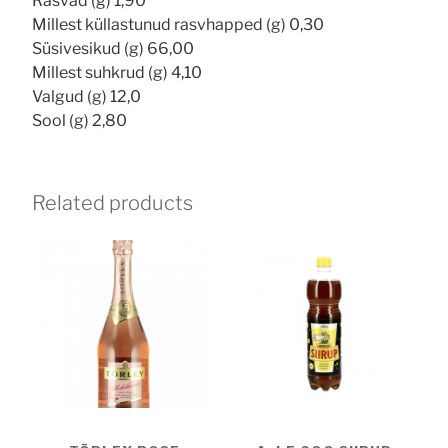
Rasvad (g) 1,90
Millest küllastunud rasvhapped (g) 0,30
Süsivesikud (g) 66,00
Millest suhkrud (g) 4,10
Valgud (g) 12,0
Sool (g) 2,80
Related products